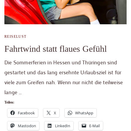
REISELUST
Fahrtwind statt flaues Gefühl
Die Sommerferien in Hessen und Thüringen sind
gestartet und das lang ersehnte Urlaubsziel ist für
viele zum Greifen nah. Wenn nur nicht die teilweise
lange …
Teilen:
Facebook
X
WhatsApp
Mastodon
LinkedIn
E-Mail