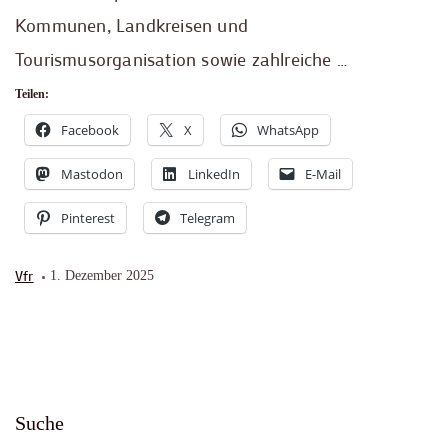
Kommunen, Landkreisen und
Tourismusorganisation sowie zahlreiche …
Teilen:
Facebook
X
WhatsApp
Mastodon
LinkedIn
E-Mail
Pinterest
Telegram
Vfr
1. Dezember 2025
Suche