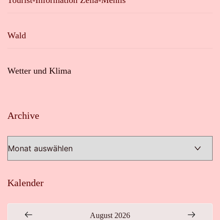
Tourist-Information Zella-Mehlis
Wald
Wetter und Klima
Archive
Archive
Kalender
August 2026