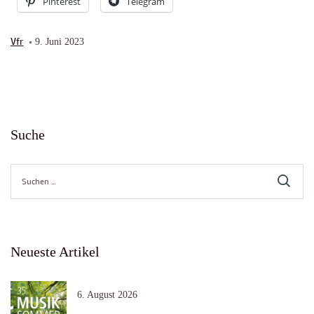
Pinterest
Telegram
Vfr
9. Juni 2023
Suche
Suche
nach:
Neueste Artikel
6. August 2026