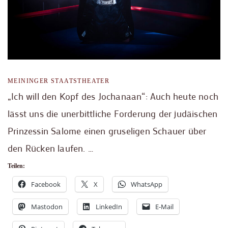
MEININGER STAATSTHEATER
„Ich will den Kopf des Jochanaan“: Auch heute noch
lässt uns die unerbittliche Forderung der judäischen
Prinzessin Salome einen gruseligen Schauer über
den Rücken laufen. …
Teilen:
Facebook
X
WhatsApp
Mastodon
LinkedIn
E-Mail