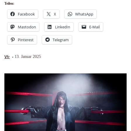
Teilen:
Facebook
X
WhatsApp
Mastodon
LinkedIn
E-Mail
Pinterest
Telegram
Vfr
13. Januar 2025