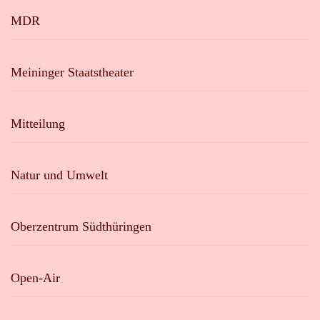
MDR
Meininger Staatstheater
Mitteilung
Natur und Umwelt
Oberzentrum Südthüringen
Open-Air