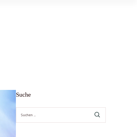
Suche
Suche
nach: