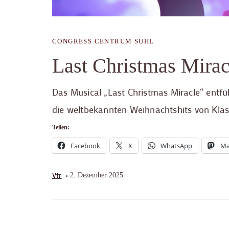
CONGRESS CENTRUM SUHL
Last Christmas Mirac
Das Musical „Last Christmas Miracle“ entf
die weltbekannten Weihnachtshits von Klas
Teilen:
Facebook
X
WhatsApp
Ma
Vfr
2. Dezember 2025