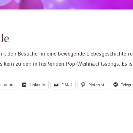
le
ührt den Besucher in eine bewegende Liebesgeschichte 
sikern zu den mitreißenden Pop-Weihnachtssongs. Es is
stodon
LinkedIn
E-Mail
Pinterest
Teleg