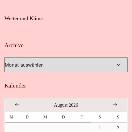
Wetter und Klima
Archive
Archive
Kalender
August 2026
M
D
M
D
F
S
S
1
2