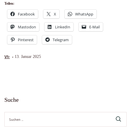
Teilen:
Facebook
X
WhatsApp
Mastodon
LinkedIn
E-Mail
Pinterest
Telegram
Vfr
13. Januar 2025
Suche
Suche
nach: