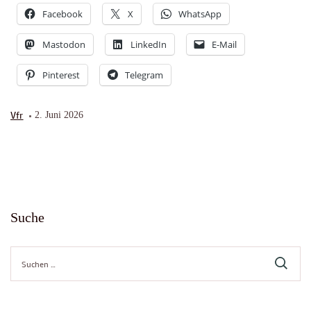
Facebook
X
WhatsApp
Mastodon
LinkedIn
E-Mail
Pinterest
Telegram
Vfr
2. Juni 2026
Suche
Suche
nach: