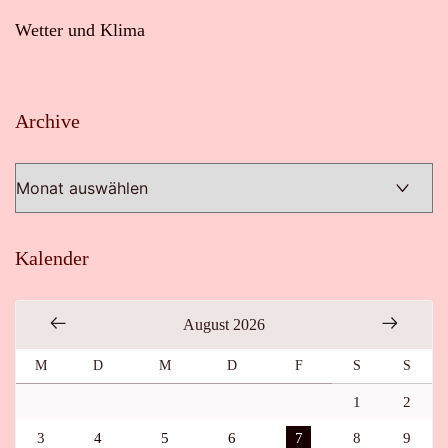
Wetter und Klima
Archive
Archive
Kalender
August 2026
M
D
M
D
F
S
S
1
2
3
4
5
6
7
8
9