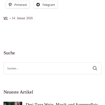
Pinterest
Telegram
Vfr
14. Januar 2026
Suche
Suche
nach:
Neueste Artikel
Drei Tage Wein, Musik und Sommerflair