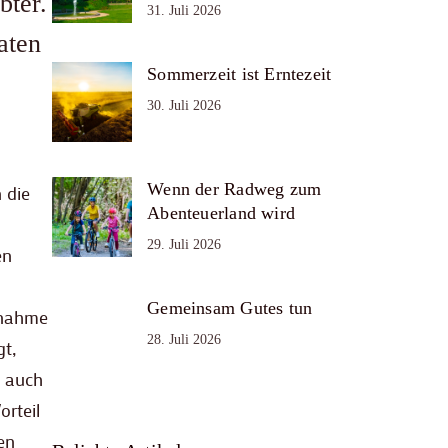
bter.
31. Juli 2026
aten
Sommerzeit ist Erntezeit
30. Juli 2026
Wenn der Radweg zum
 die
Abenteuerland wird
29. Juli 2026
en
Gemeinsam Gutes tun
tnahme
28. Juli 2026
t,
t auch
rteil
en