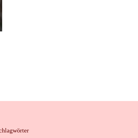
chlagwörter