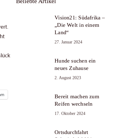
Beliebte Artikel
Vision21: Südafrika –
„Die Welt in einem
ert.
Land“
ht
27. Januar 2024
lück
Hunde suchen ein
neues Zuhause
2. August 2023
ram
Bereit machen zum
Reifen wechseln
17. Oktober 2024
Ortsdurchfahrt