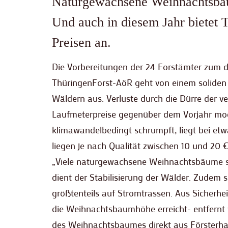
Naturgewachsene Weihnachtsbäum
Und auch in diesem Jahr bietet
Preisen an.
Die Vorbereitungen der 24 Forstämter zum d
ThüringenForst-AöR geht von einem solide
Wäldern aus. Verluste durch die Dürre der 
Laufmeterpreise gegenüber dem Vorjahr mode
klimawandelbedingt schrumpft, liegt bei et
liegen je nach Qualität zwischen 10 und 20 
„Viele naturgewachsene Weihnachtsbäume 
dient der Stabilisierung der Wälder. Zudem 
größtenteils auf Stromtrassen. Aus Sicherh
die Weihnachtsbaumhöhe erreicht- entfernt w
des Weihnachtsbaumes direkt aus Försterhan