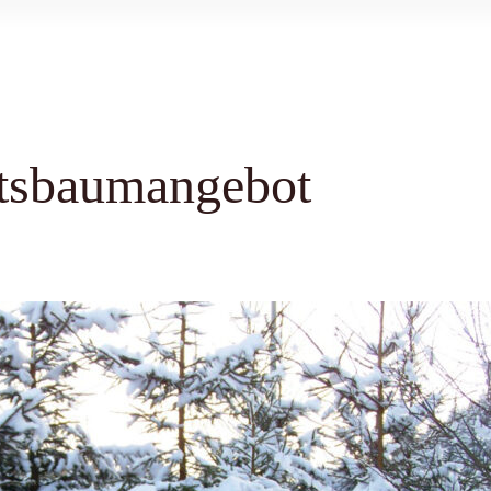
htsbaumangebot