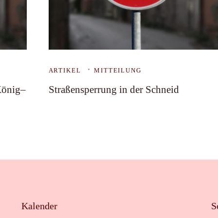
ARTIKEL
MITTEILUNG
König–
Straßensperrung in der Schneid
Kalender
S