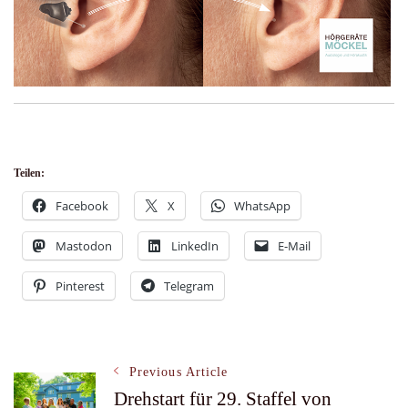
Teilen:
Facebook
X
WhatsApp
Mastodon
LinkedIn
E-Mail
Pinterest
Telegram
Post
Previous Article
Drehstart für 29. Staffel von