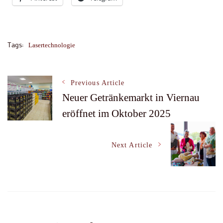
Tags:
Lasertechnologie
Post
Previous Article
Neuer Getränkemarkt in Viernau
eröffnet im Oktober 2025
Navigation
Next Article