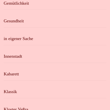
Gemütlichkeit
Gesundheit
in eigener Sache
Innenstadt
Kabarett
Klassik
Kloster Veßra