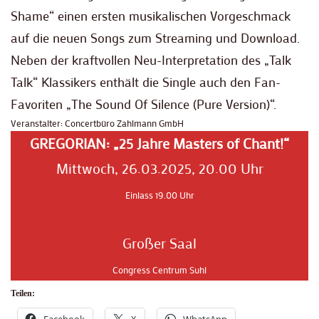
Shame“ einen ersten musikalischen Vorgeschmack
auf die neuen Songs zum Streaming und Download.
Neben der kraftvollen Neu-Interpretation des „Talk
Talk“ Klassikers enthält die Single auch den Fan-
Favoriten „The Sound Of Silence (Pure Version)“.
Veranstalter: Concertbüro Zahlmann GmbH
GREGORIAN: „25 Jahre Masters of Chant!“
Mittwoch, 26.03.2025, 20.00 Uhr
Einlass 19.00 Uhr
Großer Saal
Congress Centrum Suhl
Teilen: