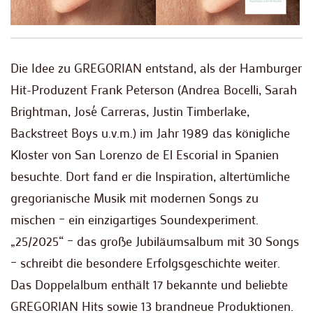
Die Idee zu GREGORIAN entstand, als der Hamburger
Hit-Produzent Frank Peterson (Andrea Bocelli, Sarah
Brightman, José Carreras, Justin Timberlake,
Backstreet Boys u.v.m.) im Jahr 1989 das königliche
Kloster von San Lorenzo de El Escorial in Spanien
besuchte. Dort fand er die Inspiration, altertümliche
gregorianische Musik mit modernen Songs zu
mischen – ein einzigartiges Soundexperiment.
„25/2025“ – das große Jubiläumsalbum mit 30 Songs
– schreibt die besondere Erfolgsgeschichte weiter.
Das Doppelalbum enthält 17 bekannte und beliebte
GREGORIAN Hits sowie 13 brandneue Produktionen.