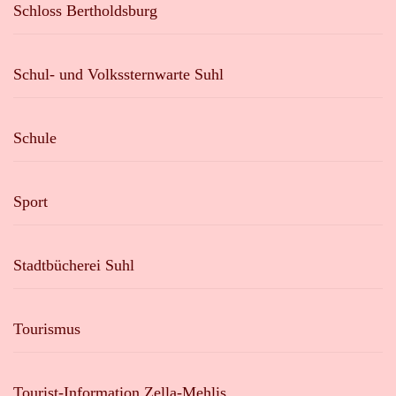
Schloss Bertholdsburg
Schul- und Volkssternwarte Suhl
Schule
Sport
Stadtbücherei Suhl
Tourismus
Tourist-Information Zella-Mehlis