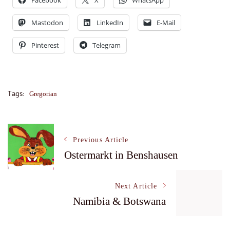
Facebook
X
WhatsApp
Mastodon
LinkedIn
E-Mail
Pinterest
Telegram
Tags:
Gregorian
Post
Previous Article
Ostermarkt in Benshausen
Navigation
Next Article
Namibia & Botswana