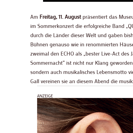
Am
Freitag, 11. August
präsentiert das Museu
im Sommerkonzert die erfolgreiche Band „Q
durch die Länder dieser Welt und gaben bish
Bühnen genauso wie in renommierten Häusern
zweimal den ECHO als „bester Live-Act des 
Sommernacht“ ist nicht nur Klang gewordene 
sondern auch musikalisches Lebensmotto vie
Gall vereinen sie an diesem Abend die musi
ANZEIGE