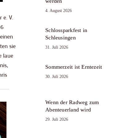
werden
4. August 2026
 e. V.
96
Schlossparkfest in
leinen
Schleusingen
ten sie
31. Juli 2026
e laue
nis,
Sommerzeit ist Erntezeit
ris
30. Juli 2026
Wenn der Radweg zum
Abenteuerland wird
29. Juli 2026