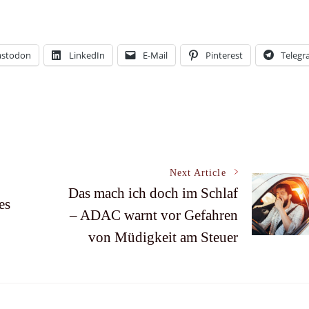
stodon
LinkedIn
E-Mail
Pinterest
Teleg
Next Article
Das mach ich doch im Schlaf
es
– ADAC warnt vor Gefahren
von Müdigkeit am Steuer