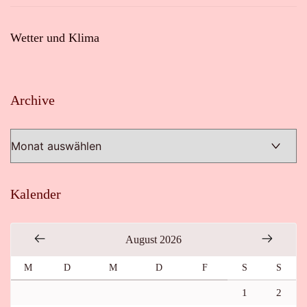
Wetter und Klima
Archive
Archive
Kalender
August 2026
M
D
M
D
F
S
S
1
2