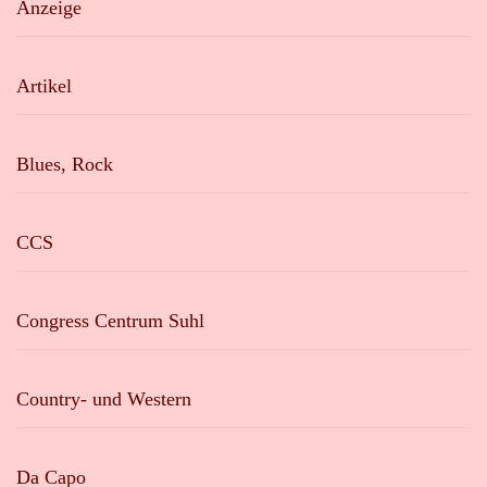
Anzeige
Artikel
Blues, Rock
CCS
Congress Centrum Suhl
Country- und Western
Da Capo