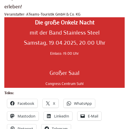
erleben!
Veranstalter: ATeams-Touristik GmbH & Co. KG
Die große Onkelz Nacht
mit der Band Stainless Steel
Samstag, 19.04.2025, 20.00 Uhr
Einlass: 19.00 Uhr
Großer Saal
Congress Centrum Suhl
Teilen:
Facebook
X
WhatsApp
Mastodon
LinkedIn
E-Mail
Pinterest
Telegram