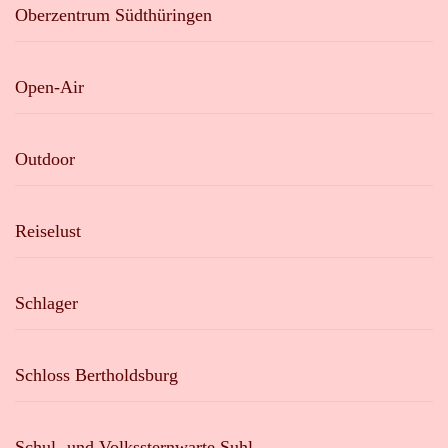
Oberzentrum Südthüringen
Open-Air
Outdoor
Reiselust
Schlager
Schloss Bertholdsburg
Schul- und Volkssternwarte Suhl