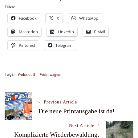
Teilen:
Facebook
X
WhatsApp
Mastodon
LinkedIn
E-Mail
Pinterest
Telegram
Tags:
Wohmobil
Wohnwagen
Post
Previous Article
Die neue Printausgabe ist da!
Navigation
Next Article
Komplizierte Wiederbewaldung: