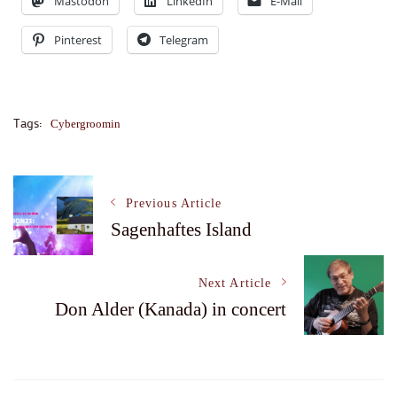
Mastodon
LinkedIn
E-Mail
Pinterest
Telegram
Tags:
Cybergroomin
Post
Previous Article
Sagenhaftes Island
Navigation
Next Article
Don Alder (Kanada) in concert