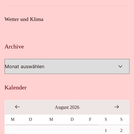
Wetter und Klima
Archive
Archive
Kalender
August 2026
M
D
M
D
F
S
S
1
2