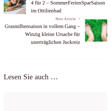
4 für 2 – SommerFerienSparSaison
im Ottilienbad
Navigation
Next Article
Grasmilbensaison in vollem Gang –
Winzig kleine Ursache für
unerträglichen Juckreiz
Lesen Sie auch …