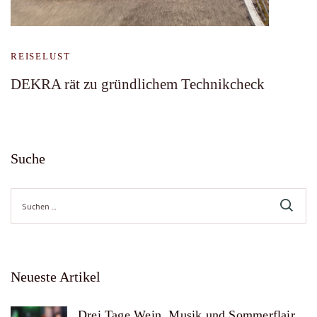
REISELUST
DEKRA rät zu gründlichem Technikcheck
Suche
Suche
nach:
Neueste Artikel
Drei Tage Wein, Musik und Sommerflair