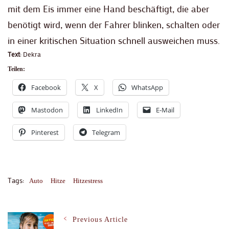
mit dem Eis immer eine Hand beschäftigt, die aber
benötigt wird, wenn der Fahrer blinken, schalten oder
in einer kritischen Situation schnell ausweichen muss.
Text
: Dekra
Teilen:
Facebook
X
WhatsApp
Mastodon
LinkedIn
E-Mail
Pinterest
Telegram
Tags:
Auto
Hitze
Hitzestress
Post
Previous Article