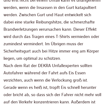
und erst recht bei einem Unfall kann es unangenehm
werden, wenn die Insassen in den Gurt katapultiert
werden. Zwischen Gurt und Haut entwickelt sich
dabei eine starke Reibungshitze, die schmerzhafte
Brandverletzungen verursachen kann. Dieser Effekt
wird durch das Tragen eines T-Shirts vermieden oder
zumindest vermindert. Im Übrigen muss der
Sicherheitsgurt auch bei Hitze immer eng am Körper
liegen, um optimal zu schützen.
Nach dem Rat der DEKRA Unfallexperten sollten
Autofahrer während der Fahrt aufs Eis Essen
verzichten, auch wenn die Verlockung groß ist.
Gerade wenn es heiß ist, tropft Eis schnell herunter
oder bricht ab, so dass sich der Fahrer nicht mehr voll
auf den Verkehr konzentrieren kann. Außerdem ist