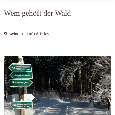
Wem gehöft der Wald
Showing: 1 - 1 of 1 Articles