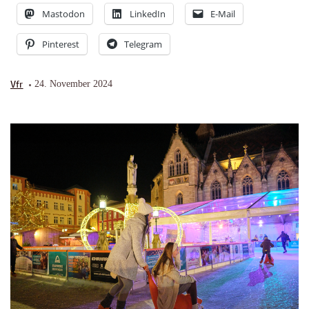
Mastodon
LinkedIn
E-Mail
Pinterest
Telegram
Vfr
24. November 2024