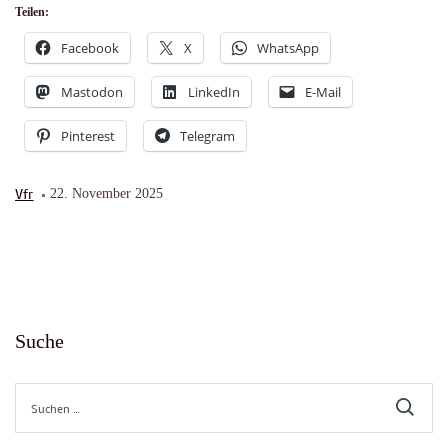
Teilen:
Facebook
X
WhatsApp
Mastodon
LinkedIn
E-Mail
Pinterest
Telegram
Vfr
22. November 2025
Suche
Suche
nach: