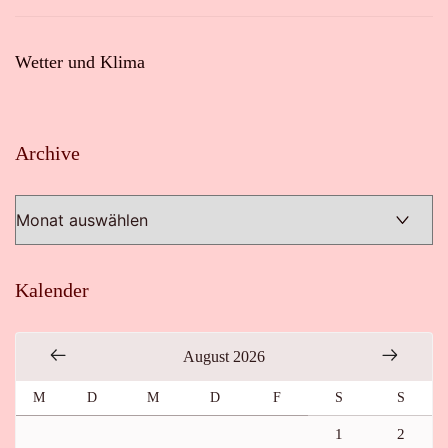
Wetter und Klima
Archive
Archive
Kalender
August 2026
M
D
M
D
F
S
S
1
2