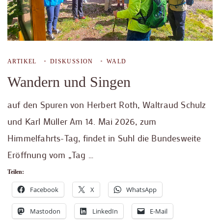
ARTIKEL
DISKUSSION
WALD
Wandern und Singen
auf den Spuren von Herbert Roth, Waltraud Schulz
und Karl Müller Am 14. Mai 2026, zum
Himmelfahrts-Tag, findet in Suhl die Bundesweite
Eröffnung vom „Tag …
Teilen:
Facebook
X
WhatsApp
Mastodon
LinkedIn
E-Mail