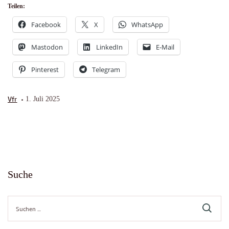
Teilen:
Facebook
X
WhatsApp
Mastodon
LinkedIn
E-Mail
Pinterest
Telegram
Vfr
1. Juli 2025
Suche
Suche
nach: