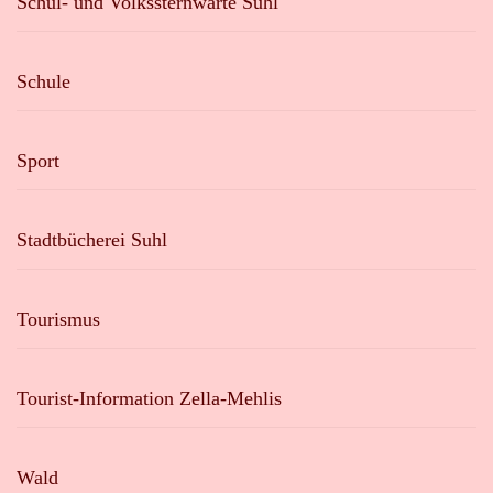
Schul- und Volkssternwarte Suhl
Schule
Sport
Stadtbücherei Suhl
Tourismus
Tourist-Information Zella-Mehlis
Wald