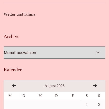
Wetter und Klima
Archive
Archive
Kalender
August 2026
M
D
M
D
F
S
S
1
2