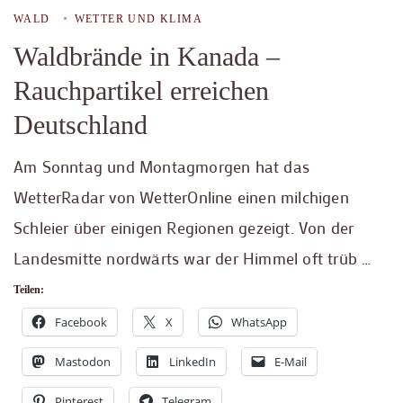
WALD
WETTER UND KLIMA
Waldbrände in Kanada –
Rauchpartikel erreichen
Deutschland
Am Sonntag und Montagmorgen hat das
WetterRadar von WetterOnline einen milchigen
Schleier über einigen Regionen gezeigt. Von der
Landesmitte nordwärts war der Himmel oft trüb …
Teilen:
Facebook
X
WhatsApp
Mastodon
LinkedIn
E-Mail
Pinterest
Telegram