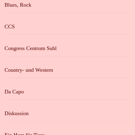
Blues, Rock
CCS
Congress Centrum Suhl
Country- und Western
Da Capo
Diskussion
Ein Herz für Tiere