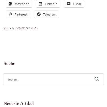
Mastodon
LinkedIn
E-Mail
Pinterest
Telegram
Vfr
6. September 2025
Suche
Suche
nach:
Neueste Artikel