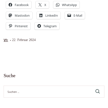
Facebook
X
WhatsApp
Mastodon
LinkedIn
E-Mail
Pinterest
Telegram
Vfr
22. Februar 2024
Suche
Suche
nach: