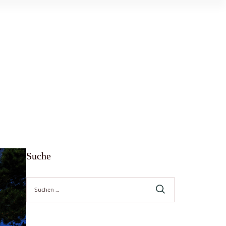
Suche
Suche
nach: