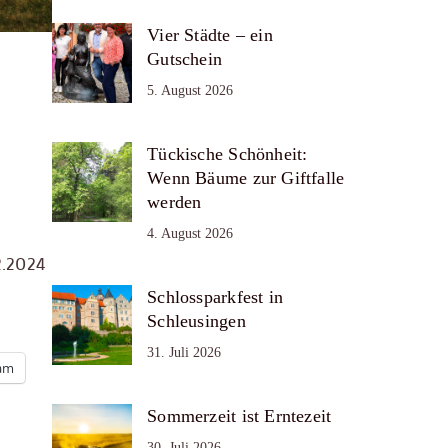
Vier Städte – ein
Gutschein
5. August 2026
Tückische Schönheit:
Wenn Bäume zur Giftfalle
werden
4. August 2026
2.2024
Schlossparkfest in
Schleusingen
31. Juli 2026
ram
Sommerzeit ist Erntezeit
30. Juli 2026