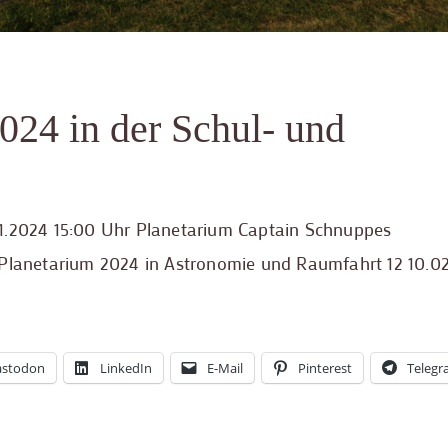
024 in der Schul- und
01.2024 15:00 Uhr Planetarium Captain Schnuppes
 Planetarium 2024 in Astronomie und Raumfahrt 12 10.0
stodon
LinkedIn
E-Mail
Pinterest
Teleg