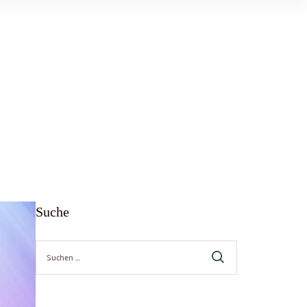
Suche
Suche
nach: