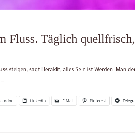
luss. Täglich quellfrisch,
ss steigen, sagt Heraklit, alles Sein ist Werden. Man de
 …
stodon
LinkedIn
E-Mail
Pinterest
Teleg