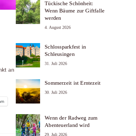
Tückische Schönheit:
Wenn Bäume zur Giftfalle
werden
4. August 2026
Schlossparkfest in
Schleusingen
31. Juli 2026
nkt an
Sommerzeit ist Erntezeit
30. Juli 2026
ram
Wenn der Radweg zum
Abenteuerland wird
29. Juli 2026