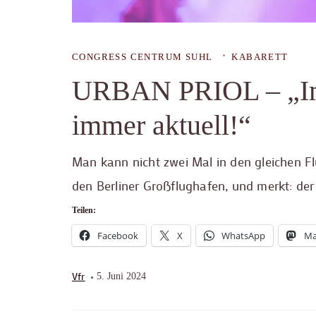
CONGRESS CENTRUM SUHL
KABARETT
URBAN PRIOL – „Im F
immer aktuell!“
Man kann nicht zwei Mal in den gleichen Flu
den Berliner Großflughafen, und merkt: der
Teilen:
Facebook
X
WhatsApp
Ma
Vfr
5. Juni 2024