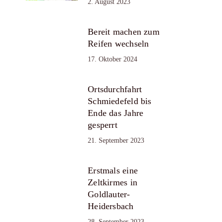
2. August 2023
Bereit machen zum
Reifen wechseln
17. Oktober 2024
Ortsdurchfahrt
Schmiedefeld bis
Ende das Jahre
gesperrt
21. September 2023
Erstmals eine
Zeltkirmes in
Goldlauter-
Heidersbach
28. September 2023