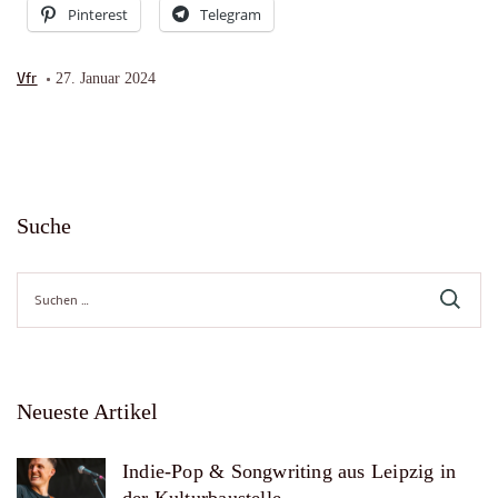
Pinterest
Telegram
Vfr
27. Januar 2024
Suche
Suche
nach:
Neueste Artikel
Indie-Pop & Songwriting aus Leipzig in
der Kulturbaustelle