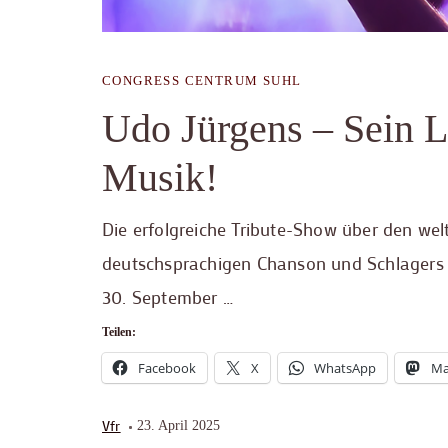
CONGRESS CENTRUM SUHL
Udo Jürgens – Sein L
Musik!
Die erfolgreiche Tribute-Show über den w
deutschsprachigen Chanson und Schlagers 
30. September …
Teilen:
Facebook
X
WhatsApp
Ma
Vfr
23. April 2025