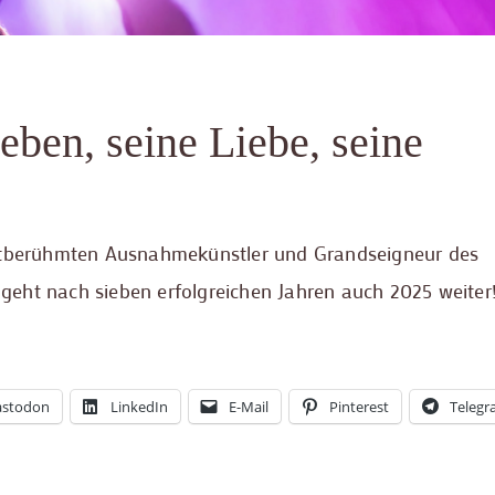
eben, seine Liebe, seine
eltberühmten Ausnahmekünstler und Grandseigneur des
geht nach sieben erfolgreichen Jahren auch 2025 weiter
stodon
LinkedIn
E-Mail
Pinterest
Teleg