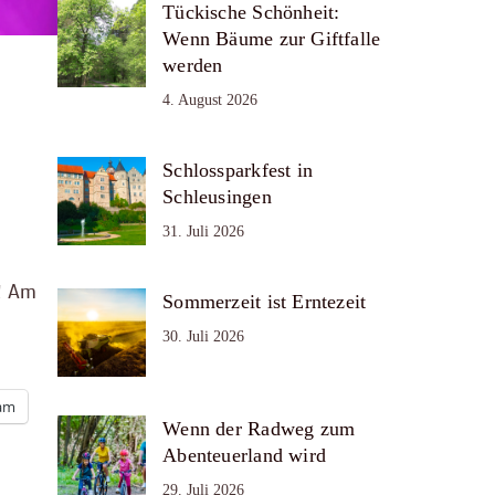
Tückische Schönheit:
Wenn Bäume zur Giftfalle
werden
4. August 2026
Schlossparkfest in
Schleusingen
31. Juli 2026
! Am
Sommerzeit ist Erntezeit
30. Juli 2026
ram
Wenn der Radweg zum
Abenteuerland wird
29. Juli 2026