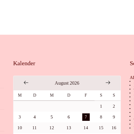
Kalender
S
A
August 2026
M
D
M
D
F
S
S
1
2
3
4
5
6
7
8
9
10
11
12
13
14
15
16