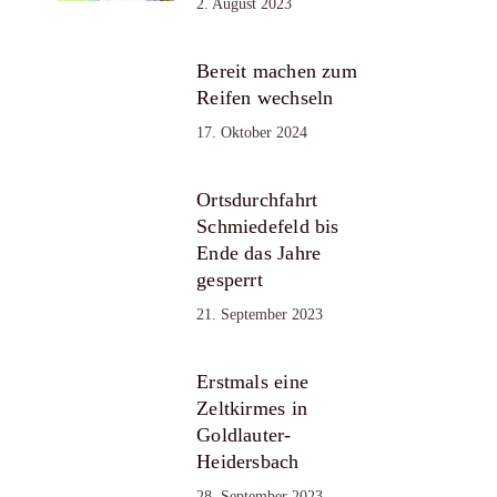
2. August 2023
Bereit machen zum
Reifen wechseln
17. Oktober 2024
Ortsdurchfahrt
Schmiedefeld bis
Ende das Jahre
gesperrt
21. September 2023
Erstmals eine
Zeltkirmes in
Goldlauter-
Heidersbach
28. September 2023