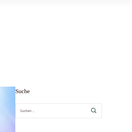
Suche
Suche
nach: