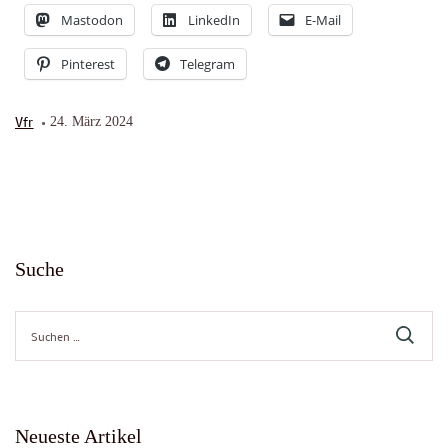
Mastodon
LinkedIn
E-Mail
Pinterest
Telegram
Vfr
24. März 2024
Suche
Suche
nach:
Neueste Artikel