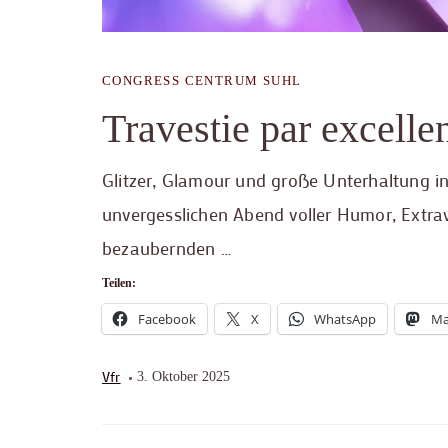
CONGRESS CENTRUM SUHL
Travestie par excelle
Glitzer, Glamour und große Unterhaltung in
unvergesslichen Abend voller Humor, Extrav
bezaubernden …
Teilen:
Facebook
X
WhatsApp
Ma
Vfr
3. Oktober 2025