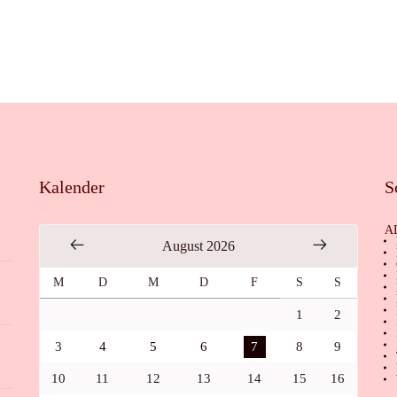
Kalender
S
A
August 2026
M
D
M
D
F
S
S
1
2
3
4
5
6
7
8
9
10
11
12
13
14
15
16