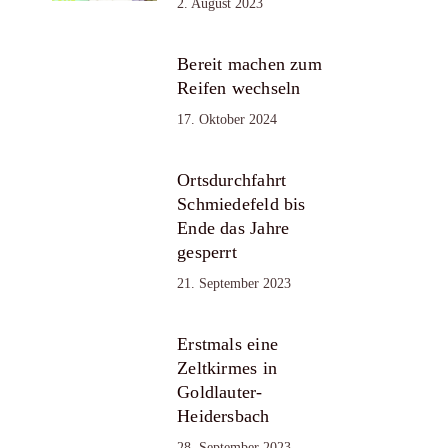
2. August 2023
Bereit machen zum
Reifen wechseln
17. Oktober 2024
Ortsdurchfahrt
Schmiedefeld bis
Ende das Jahre
gesperrt
21. September 2023
Erstmals eine
Zeltkirmes in
Goldlauter-
Heidersbach
28. September 2023