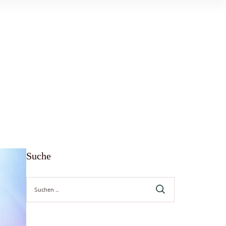
Suche
Suche
nach: