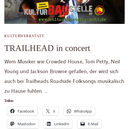
KULTURWERKSTATT
TRAILHEAD in concert
Wem Musiker wie Crowded House, Tom Petty, Neil
Young und Jackson Browne gefallen, der wird sich
auch bei Trailheads Roadside Folksongs musikalisch
zu Hause fuhlen. …
Teilen:
Facebook
X
WhatsApp
Mastodon
LinkedIn
E-Mail