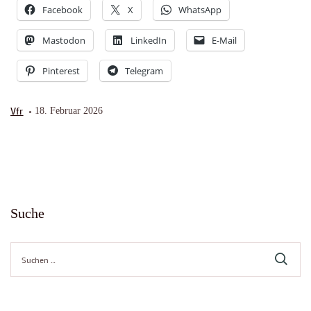
Facebook
X
WhatsApp
Mastodon
LinkedIn
E-Mail
Pinterest
Telegram
Vfr
18. Februar 2026
Suche
Suche
nach: