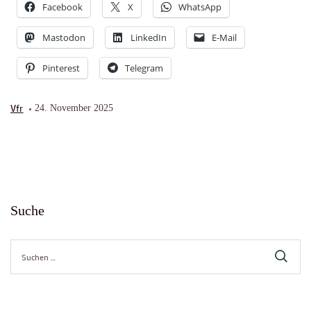
Facebook
X
WhatsApp
Mastodon
LinkedIn
E-Mail
Pinterest
Telegram
Vfr
24. November 2025
Suche
Suche
nach: