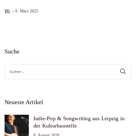
Vfr
9. März 2025
Suche
Suche
nach:
Neueste Artikel
Indie-Pop & Songwriting aus Leipzig in
der Kulturbaustelle
8. August 2026