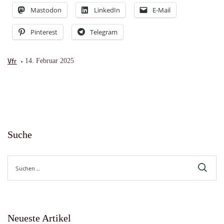
Mastodon
LinkedIn
E-Mail
Pinterest
Telegram
Vfr
14. Februar 2025
Suche
Suche
nach:
Neueste Artikel