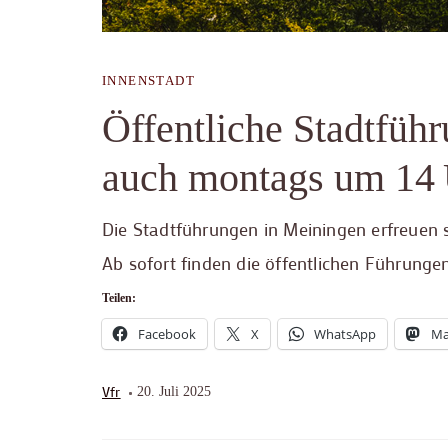
INNENSTADT
Öffentliche Stadtführ
auch montags um 14
Die Stadtführungen in Meiningen erfreuen s
Ab sofort finden die öffentlichen Führunge
Teilen:
Facebook
X
WhatsApp
Ma
Vfr
20. Juli 2025