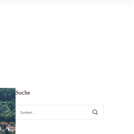
Suche
Suche
nach: