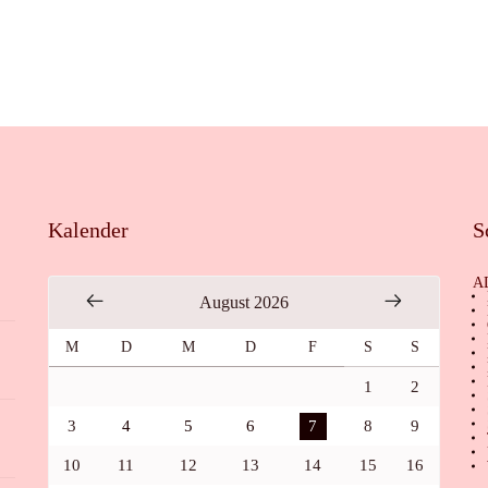
Kalender
S
A
August 2026
M
D
M
D
F
S
S
1
2
3
4
5
6
7
8
9
10
11
12
13
14
15
16