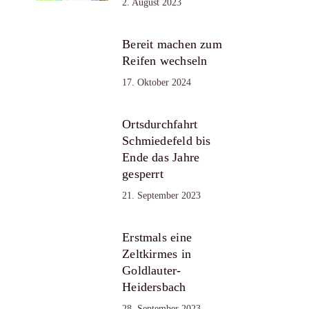
2. August 2023
Bereit machen zum
Reifen wechseln
17. Oktober 2024
Ortsdurchfahrt
Schmiedefeld bis
Ende das Jahre
gesperrt
21. September 2023
Erstmals eine
Zeltkirmes in
Goldlauter-
Heidersbach
28. September 2023