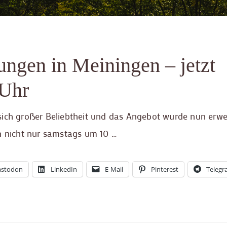
ungen in Meiningen – jetzt
 Uhr
ich großer Beliebtheit und das Angebot wurde nun erwei
n nicht nur samstags um 10 …
stodon
LinkedIn
E-Mail
Pinterest
Teleg