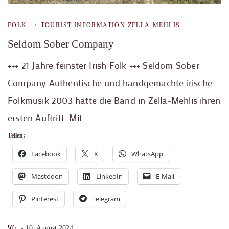
FOLK
TOURIST-INFORMATION ZELLA-MEHLIS
Seldom Sober Company
+++ 21 Jahre feinster Irish Folk +++ Seldom Sober
Company Authentische und handgemachte irische
Folkmusik 2003 hatte die Band in Zella-Mehlis ihren
ersten Auftritt. Mit …
Teilen:
Facebook
X
WhatsApp
Mastodon
LinkedIn
E-Mail
Pinterest
Telegram
Vfr
10. August 2024