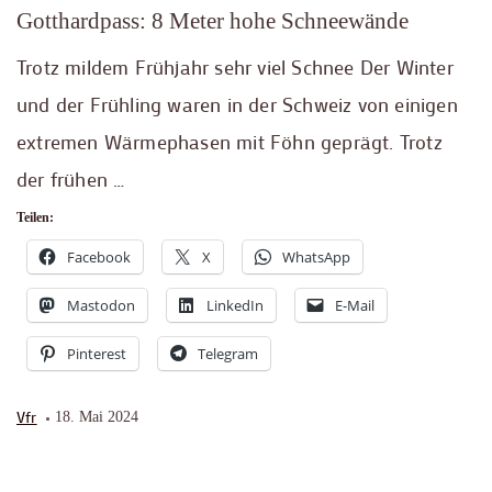
Gotthardpass: 8 Meter hohe Schneewände
Trotz mildem Frühjahr sehr viel Schnee Der Winter
und der Frühling waren in der Schweiz von einigen
extremen Wärmephasen mit Föhn geprägt. Trotz
der frühen …
Teilen:
Facebook
X
WhatsApp
Mastodon
LinkedIn
E-Mail
Pinterest
Telegram
Vfr
18. Mai 2024