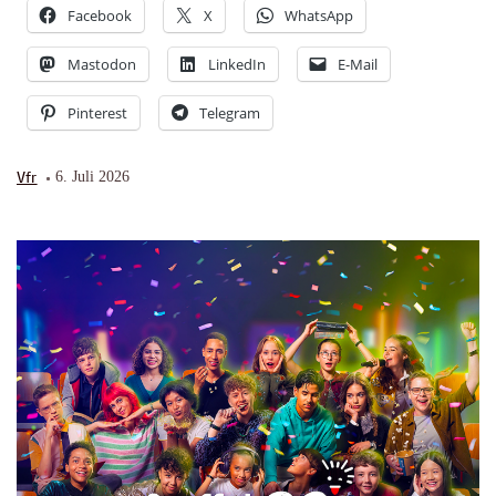
Facebook
X
WhatsApp
Mastodon
LinkedIn
E-Mail
Pinterest
Telegram
Vfr
6. Juli 2026