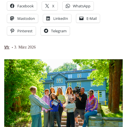
Facebook
X
WhatsApp
Mastodon
LinkedIn
E-Mail
Pinterest
Telegram
Vfr
3. März 2026