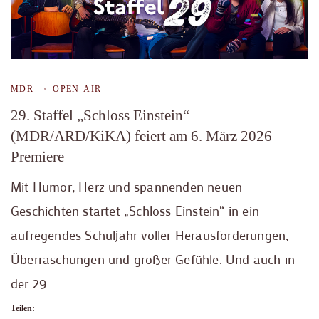
MDR
OPEN-AIR
29. Staffel „Schloss Einstein“
(MDR/ARD/KiKA) feiert am 6. März 2026
Premiere
Mit Humor, Herz und spannenden neuen
Geschichten startet „Schloss Einstein“ in ein
aufregendes Schuljahr voller Herausforderungen,
Überraschungen und großer Gefühle. Und auch in
der 29. …
Teilen: