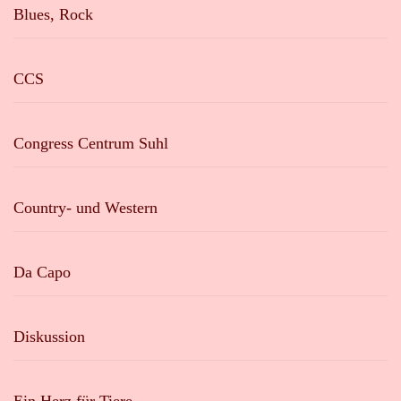
Blues, Rock
CCS
Congress Centrum Suhl
Country- und Western
Da Capo
Diskussion
Ein Herz für Tiere