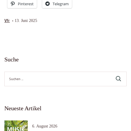
Pinterest
Telegram
Vfr
13. Juni 2025
Suche
Suche
nach:
Neueste Artikel
6. August 2026