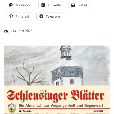
Mastodon
LinkedIn
E-Mail
Pinterest
Telegram
Vfr
14. Juni 2026