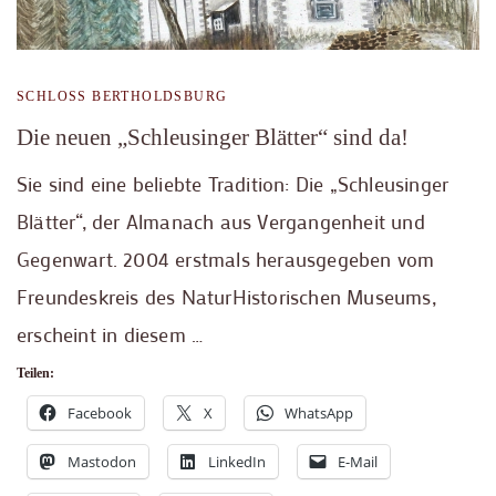
SCHLOSS BERTHOLDSBURG
Die neuen „Schleusinger Blätter“ sind da!
Sie sind eine beliebte Tradition: Die „Schleusinger
Blätter“, der Almanach aus Vergangenheit und
Gegenwart. 2004 erstmals herausgegeben vom
Freundeskreis des NaturHistorischen Museums,
erscheint in diesem …
Teilen:
Facebook
X
WhatsApp
Mastodon
LinkedIn
E-Mail