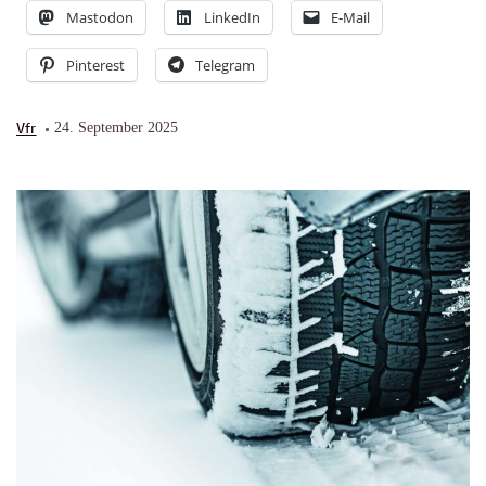
Mastodon
LinkedIn
E-Mail
Pinterest
Telegram
Vfr
24. September 2025