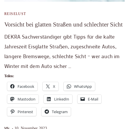
REISELUST
Vorsicht bei glatten Straßen und schlechter Sicht
DEKRA Sachverständiger gibt Tipps für die kalte
Jahreszeit Eisglatte Straßen, zugeschneite Autos,
längere Bremswege, schlechte Sicht – wer auch im
Winter mit dem Auto sicher …
Teilen:
Facebook
X
WhatsApp
Mastodon
LinkedIn
E-Mail
Pinterest
Telegram
Vfr
10. November 2023