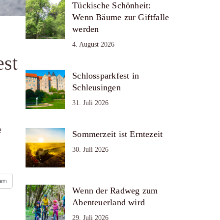
Tückische Schönheit:
Wenn Bäume zur Giftfalle
werden
4. August 2026
est
Schlossparkfest in
Schleusingen
31. Juli 2026
e
Sommerzeit ist Erntezeit
30. Juli 2026
ram
Wenn der Radweg zum
Abenteuerland wird
29. Juli 2026