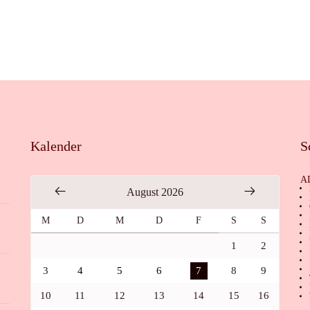
Kalender
S
A
August 2026
M
D
M
D
F
S
S
1
2
3
4
5
6
7
8
9
10
11
12
13
14
15
16