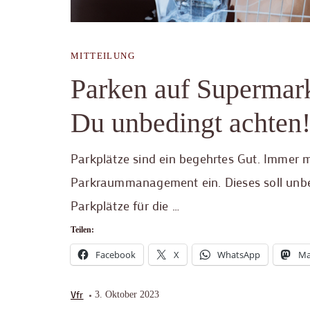
MITTEILUNG
Parken auf Supermark
Du unbedingt achten
Parkplätze sind ein begehrtes Gut. Immer m
Parkraummanagement ein. Dieses soll unbe
Parkplätze für die …
Teilen:
Facebook
X
WhatsApp
Ma
Vfr
3. Oktober 2023