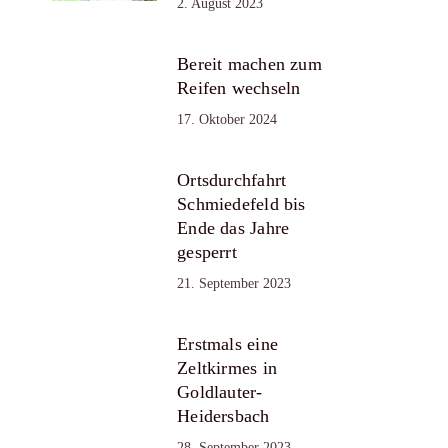
2. August 2023
Bereit machen zum
Reifen wechseln
17. Oktober 2024
Ortsdurchfahrt
Schmiedefeld bis
Ende das Jahre
gesperrt
21. September 2023
Erstmals eine
Zeltkirmes in
Goldlauter-
Heidersbach
28. September 2023