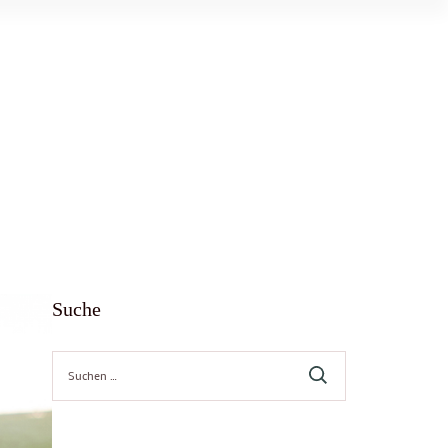
Suche
Suche
nach: