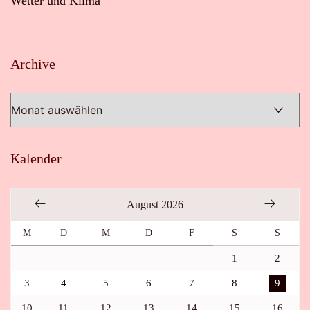
Wetter und Klima
Archive
Archive
Kalender
August 2026
M
D
M
D
F
S
S
1
2
3
4
5
6
7
8
9
10
11
12
13
14
15
16