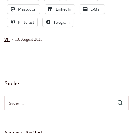
Mastodon
LinkedIn
E-Mail
Pinterest
Telegram
Vfr
13. August 2025
Suche
Suche
nach:
Neueste Artikel