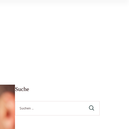
Suche
Suche
nach: