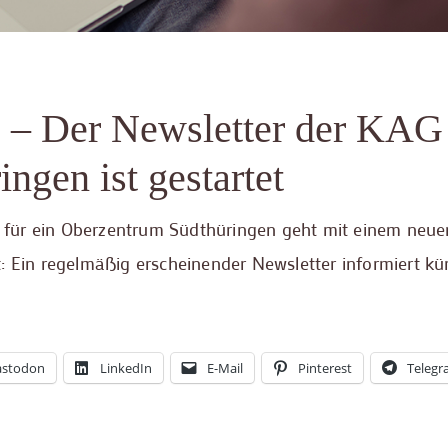
. – Der Newsletter der KAG
ngen ist gestartet
für ein Oberzentrum Südthüringen geht mit einem neue
: Ein regelmäßig erscheinender Newsletter informiert kü
stodon
LinkedIn
E-Mail
Pinterest
Teleg