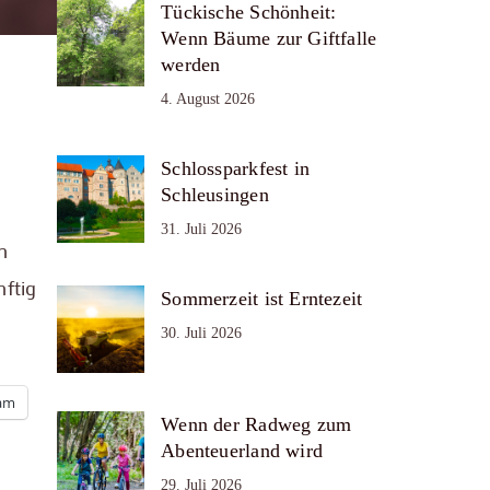
Tückische Schönheit:
Wenn Bäume zur Giftfalle
werden
4. August 2026
Schlossparkfest in
Schleusingen
31. Juli 2026
n
nftig
Sommerzeit ist Erntezeit
30. Juli 2026
ram
Wenn der Radweg zum
Abenteuerland wird
29. Juli 2026