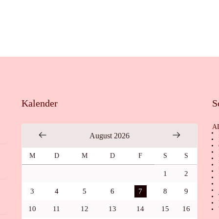
Kalender
S
A
August 2026
M
D
M
D
F
S
S
1
2
3
4
5
6
7
8
9
10
11
12
13
14
15
16