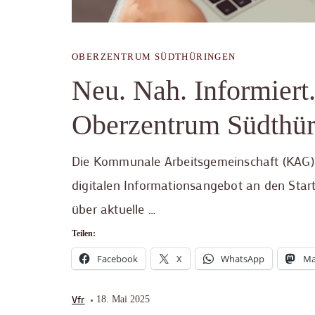
OBERZENTRUM SÜDTHÜRINGEN
Neu. Nah. Informiert
Oberzentrum Südthüri
Die Kommunale Arbeitsgemeinschaft (KAG) 
digitalen Informationsangebot an den Start
über aktuelle …
Teilen:
Facebook
X
WhatsApp
Ma
Vfr
18. Mai 2025