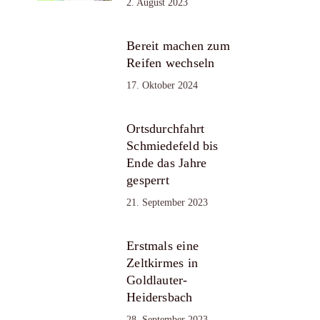
2. August 2023
Bereit machen zum
Reifen wechseln
17. Oktober 2024
Ortsdurchfahrt
Schmiedefeld bis
Ende das Jahre
gesperrt
21. September 2023
Erstmals eine
Zeltkirmes in
Goldlauter-
Heidersbach
28. September 2023