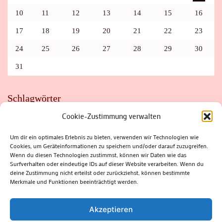
10
11
12
13
14
15
16
17
18
19
20
21
22
23
24
25
26
27
28
29
30
31
Schlagwörter
Cookie-Zustimmung verwalten
ADAC
AUTO
AUTOMEILE
BIOSPHÄRENRESERVAT THÜRINGER WALD
BORKENKÄFER
FAHRRAD
FLOHMARKT
FOLK
GEWINNSPIEL
HITZE
Um dir ein optimales Erlebnis zu bieten, verwenden wir Technologien wie
HITZEFALLE AUTO
IRISH DANCE
JAZZ
KABARETT
Cookies, um Geräteinformationen zu speichern und/oder darauf zuzugreifen.
KINDER
KIRMES
KLASSIK
KLEINE SUHLER REIHE
Wenn du diesen Technologien zustimmst, können wir Daten wie das
KRIMI
KULTUR
LESUNG
LOTTO
MEININGEN
PARASITEN
PILZE
SCHLEUSINGEN
SCHULWEG
Surfverhalten oder eindeutige IDs auf dieser Website verarbeiten. Wenn du
SOMMERFERIEN
SPORT
SRH
STADTFEST
deine Zustimmung nicht erteilst oder zurückziehst, können bestimmte
STADTMARKETING
STRASSENSPERRUNG
SUHL
SUHLER FRÜHLING
SUHLER STADTMARKETING
TANZEN
Merkmale und Funktionen beeinträchtigt werden.
THÜRINGENFORST
THÜRINGER WALD
URLAUB
VERANSTALTUNGEN
WALD
WALDBRAND
WINTER
ZELLA-MEHLIS
Akzeptieren