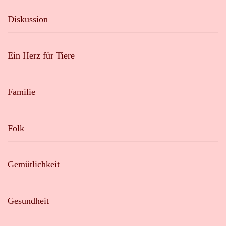
Diskussion
Ein Herz für Tiere
Familie
Folk
Gemütlichkeit
Gesundheit