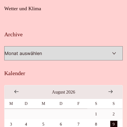
Wetter und Klima
Archive
Archive
Kalender
August 2026
M
D
M
D
F
S
S
1
2
3
4
5
6
7
8
9