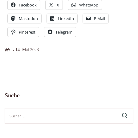
Facebook
X
WhatsApp
Mastodon
LinkedIn
E-Mail
Pinterest
Telegram
Vfr
14. Mai 2023
Suche
Suche
nach: