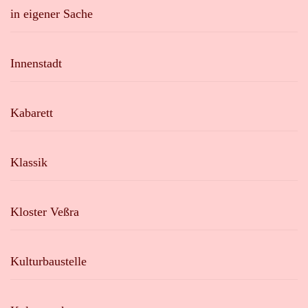
in eigener Sache
Innenstadt
Kabarett
Klassik
Kloster Veßra
Kulturbaustelle