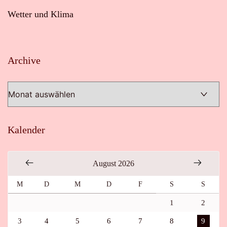
Wetter und Klima
Archive
Archive
Kalender
August 2026
M
D
M
D
F
S
S
1
2
3
4
5
6
7
8
9