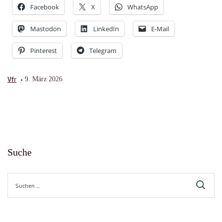
Facebook
X
WhatsApp
Mastodon
LinkedIn
E-Mail
Pinterest
Telegram
Vfr
9. März 2026
Suche
Suche
nach: