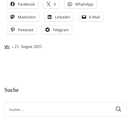
Facebook
X
WhatsApp
Mastodon
LinkedIn
E-Mail
Pinterest
Telegram
Vfr
21. August 2025
Suche
Suche
nach: