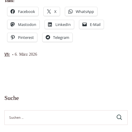
Teilen:
Facebook
X
WhatsApp
Mastodon
LinkedIn
E-Mail
Pinterest
Telegram
Vfr
6. März 2026
Suche
Suche
nach: