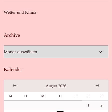
Wetter und Klima
Archive
Archive
Kalender
August 2026
M
D
M
D
F
S
S
1
2