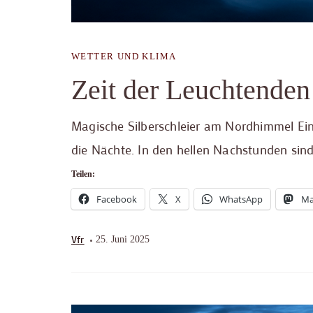
WETTER UND KLIMA
Zeit der Leuchtende
Magische Silberschleier am Nordhimmel E
die Nächte. In den hellen Nachstunden sind
Teilen:
Facebook
X
WhatsApp
Ma
Vfr
25. Juni 2025