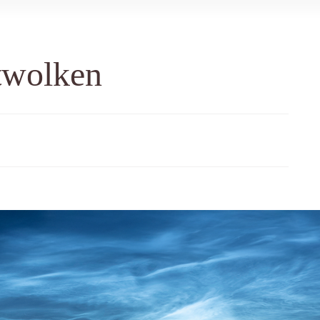
twolken