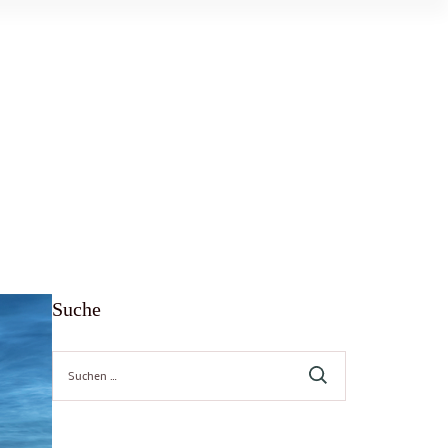
Suche
Suche
nach: