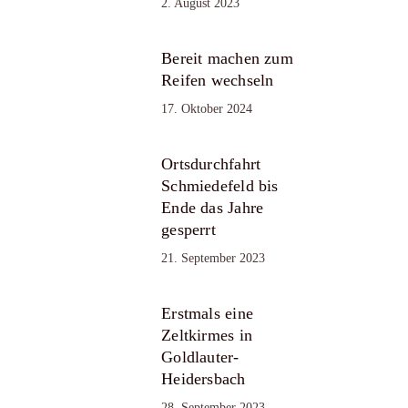
2. August 2023
Bereit machen zum
Reifen wechseln
17. Oktober 2024
Ortsdurchfahrt
Schmiedefeld bis
Ende das Jahre
gesperrt
21. September 2023
Erstmals eine
Zeltkirmes in
Goldlauter-
Heidersbach
28. September 2023