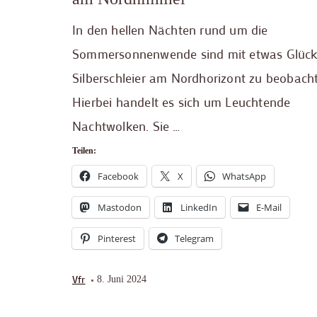
In den hellen Nächten rund um die
Sommersonnenwende sind mit etwas Glüc
Silberschleier am Nordhorizont zu beobach
Hierbei handelt es sich um Leuchtende
Nachtwolken. Sie …
Teilen:
Facebook
X
WhatsApp
Mastodon
LinkedIn
E-Mail
Pinterest
Telegram
Vfr
8. Juni 2024