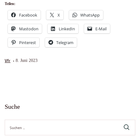
Teilen:
Facebook
X
WhatsApp
Mastodon
LinkedIn
E-Mail
Pinterest
Telegram
Vfr
8. Juni 2023
Suche
Suche
nach: