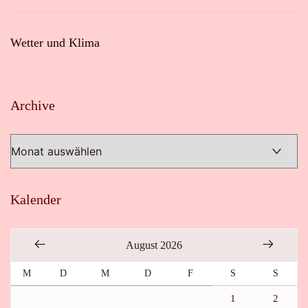
Wetter und Klima
Archive
Archive
Kalender
August 2026
M
D
M
D
F
S
S
1
2